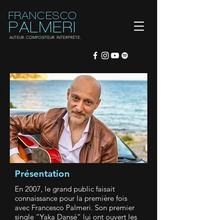
FRANCESCO
PALMERI
AUTEUR. COMPOSITEUR. INTERPRÈTE.
Présentation
En 2007, le grand public faisait
connaissance pour la première fois
avec Francesco Palmeri. Son premier
single “Yaka Dansé” lui ont ouvert les