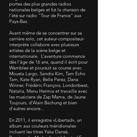
portes des plus grandes radios
nationales belges et fut la chanson de
l’été sur radio “Tour de France” aux
Pays-Bas.
Avant même de se concentrer sur sa
carrière solo, cet auteur-compositeur-
interprète collabore avec plusieurs
artistes de la scène belge et
internationale. L’aventure commence
dès l’âge de 16 ans, quand il écrit pour
Wamblee et poursuit sa course avec
Mousta Largo, Sandra Kim, Tam Echo
Tam, Kate Ryan, Belle Perez, Dana
Winner, Frédéric François, Londonbeat,
Natalia, Manu Hermia et travaille avec
les musiciens de Zap Mama, de Jaune
Toujours, d’Alain Bachung et bien
d’autres encore...
En 2011, il enregistre «Libertad», un
album aux couleurs méridionales
incluant les titres Yaka Dansé,