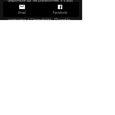
disponible sur les plateformes. Il s'agit
d'une ballade up-tempo aux sonorités
traditionnelles méditerranéenne.
La
Email
Facebook
chanson est dédiée aux personnes
contraintes à l'immobilité. Quand le
corps ne voyage plus, l'esprit, lui,
continue de prendre le large. Privés de
départs réels, ils naviguent à travers
leurs souvenirs, leurs rêves et leurs
pensées, faisant de l'imaginaire le
dernier espace de liberté.
Découvrez "Bateau amarré" ici:​
https://francescopalmeri.fanlink.tv/bat
eauamarre
A suivre...
J’accepte les termes et
conditions