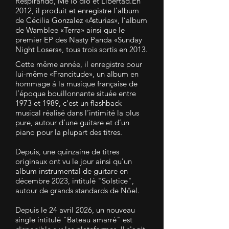
Respirando, Me lo dio et Libertad.En
2012, il produit et enregistre l’album
de Cécilia Gonzalez «Asturias», l’album
de Wamblee «Terra» ainsi que le
premier EP des Nasty Panda «Sunday
Night Losers», tous trois sortis en 2013.
Cette même année, il enregistre pour
lui-même «Francitude», un album en
hommage à la musique française de
l’époque bouillonnante située entre
1973 et 1989, c'est un flashback
musical réalisé dans l’intimité la plus
pure, autour d’une guitare et d’un
piano pour la plupart des titres.
Depuis, une quinzaine de titres
originaux ont vu le jour ainsi qu'un
album instrumental de guitare en
décembre 2023, intitulé "Solstice",
autour de grands
standards de Nöel.
Depuis le 24 avril 2026, un nouveau
single intitulé "Bateau amarré" est