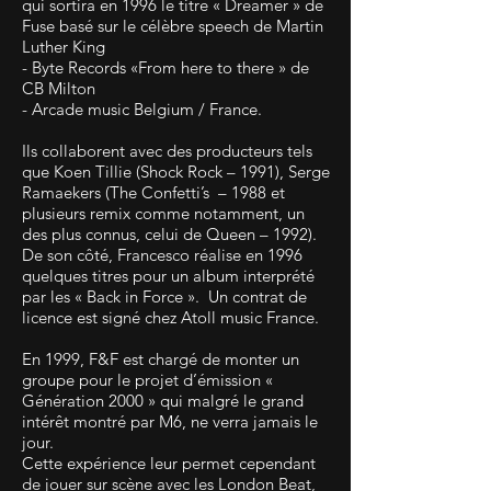
qui sortira en 1996 le titre « Dreamer » de
Fuse basé sur le célèbre speech de Martin
Luther King
- Byte Records «From here to there » de
CB Milton
- Arcade music Belgium / France.
Ils collaborent avec des producteurs tels
que Koen Tillie (Shock Rock – 1991), Serge
Ramaekers (The Confetti’s – 1988 et
plusieurs remix comme notamment, un
des plus connus, celui de Queen – 1992).
De son côté, Francesco réalise en 1996
quelques titres pour un album interprété
par les « Back in Force ». Un contrat de
licence est signé chez Atoll music France.
En 1999, F&F est chargé de monter un
groupe pour le projet d’émission «
Génération 2000 » qui malgré le grand
intérêt montré par M6, ne verra jamais le
jour.
Cette expérience leur permet cependant
de jouer sur scène avec les London Beat,