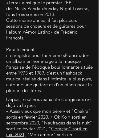
«Terra» ainsi que le premier l’EP
des Nasty Panda «Sunday Night Losers»,
tous trois sortis en 2013.
Cette même année, il fait plusieurs
sessions de choeurs et de guitares pour
l’album «Amor Latino» de Frédéric
François.
Parallèlement,
il enregistre pour lui-même «Francitude»,
un album en hommage à la musique
française de l’époque bouillonnante située
entre 1973 et 1989, c'est un flashback
musical réalisé dans l’intimité la plus pure,
autour d’une guitare et d’un piano pour la
plupart des titres.
Depuis, neuf nouveaux titres originaux ont
déjà vu le jour.
« Aussi vieux que mon père » et "Chakra"
sortis en février 2020, « Ok Ko » sorti en
septembre 2020, "Naufragés dans la nuit"
sorti en février 2021, "
Coração" sorti en
juin 2021,
"Mon amour" sorti en