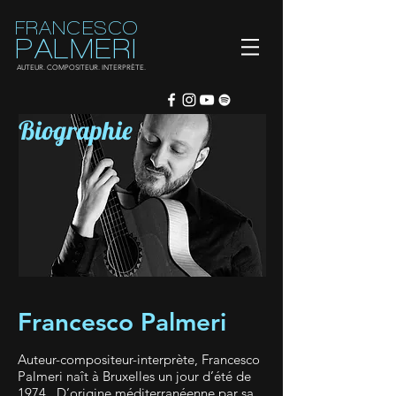
FRANCESCO
PALMERI
AUTEUR. COMPOSITEUR. INTERPRÈTE.
Biographie
Francesco Palmeri
Auteur-compositeur-interprète, Francesco
Palmeri naît à Bruxelles un jour d’été de
1974. D’origine méditerranéenne par sa