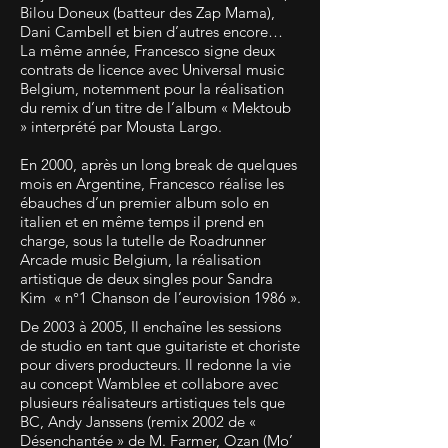
Bilou Doneux (batteur des Zap Mama),
Dani Cambell et bien d’autres encore…
La même année, Francesco signe deux
contrats de licence avec Universal music
Belgium, notemment pour la réalisation
du remix d’un titre de l’album « Mektoub
» interprété par Mousta Largo.
En 2000, après un long break de quelques
mois en Argentine, Francesco réalise les
ébauches d’un premier album solo en
italien et en même temps il prend en
charge, sous la tutelle de Roadrunner
Arcade music Belgium, la réalisation
artistique de deux singles pour Sandra
Kim « n°1 Chanson de l’eurovision 1986 ».
De 2003 à 2005, Il enchaîne les sessions
de studio en tant que guitariste et choriste
pour divers producteurs. Il redonne la vie
au concept Wamblee et collabore avec
plusieurs réalisateurs artistiques tels que
BC, Andy Janssens (remix 2002 de «
Désenchantée » de M. Farmer, Ozan (Mo’