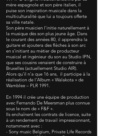
mère espagnole et son père italien, il
puise son inspiration musicale dans la
multiculturalité que lui a toujours offerte
sa ville natale.
Son père musicien l’initie naturellement à
la musique dès son plus jeune âge. Dans
le courant des années 80, il apprendra la
guitare et ajoutera des flèches à son arc
en s’initiant au métier de producteur
musical et ingénieur du son au Studio IPN,
que ses cousins venaient de construire à
Bruxelles (actuellement Studio AIR).
Alors qu’il n’a que 16 ans, il participe à la
réalisation de l’Album « Walakota » de
Wamblee – PLR 1991.
En 1994 il crée une équipe de production
avec Fernando De Meersman plus connue
sous le nom de « F&F ».
Ils enchaînent les contrats de licence, suite
à un rendement de travail impressionnant,
notamment avec :
- Sony music Belgium, Private Life Records