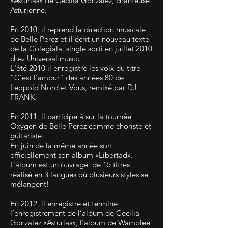
«Asturias» de Cecilia Gonzalez, chanteuse
Asturienne.
En 2010, il reprend la direction musicale
de Belle Perez et il écrit un nouveau texte
de la Colegiala, single sorti en juillet 2010
chez Universal music.
L'été 2010 il enregistre les voix du titre
“C’est l’amour” des années 80 de
Leopold Nord et Vous, remixé par DJ
FRANK.
En 2011, il participe à sur la tournée
Oxygen de Belle Perez comme choriste et
guitariste.
En juin de la même année sort
officiellement son album «Libertad».
L’album est un ouvrage de 15 titres
réalisé en 3 langues où plusieurs styles se
mélangent!
En 2012, il enregistre et termine
l’enregistrement de l’album de Cecilia
Gonzalez «Asturias», l’album de Wamblee