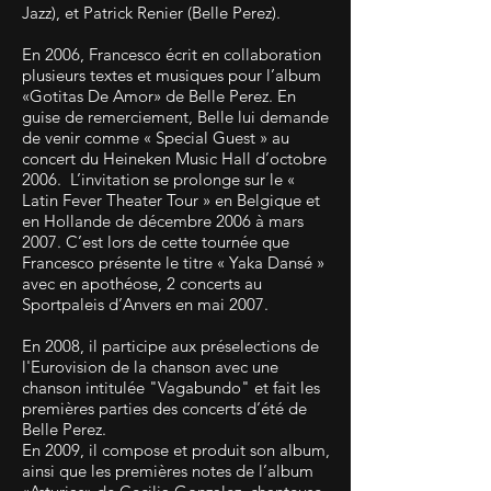
Jazz), et Patrick Renier (Belle Perez).
En 2006, Francesco écrit en collaboration
plusieurs textes et musiques pour l’album
«Gotitas De Amor» de Belle Perez. En
guise de remerciement, Belle lui demande
de venir comme « Special Guest » au
concert du Heineken Music Hall d’octobre
2006. L’invitation se prolonge sur le «
Latin Fever Theater Tour » en Belgique et
en Hollande de décembre 2006 à mars
2007. C’est lors de cette tournée que
Francesco présente le titre « Yaka Dansé »
avec en apothéose, 2 concerts au
Sportpaleis d’Anvers en mai 2007.
En 2008, il participe aux préselections de
l'Eurovision de la chanson avec une
chanson intitulée "Vagabundo" et fait les
premières parties des concerts d’été de
Belle Perez.
En 2009, il compose et produit son album,
ainsi que les premières notes de l’album